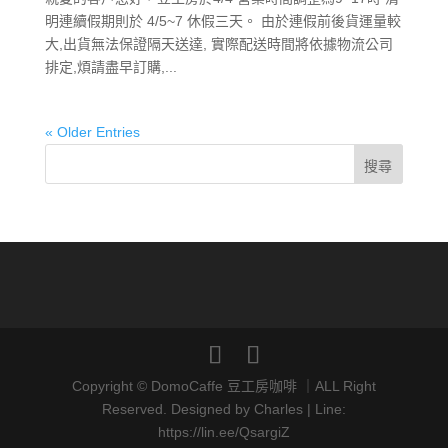
明連續假期則於 4/5~7 休假三天。 由於連假前後貨運量較
大,出貨無法保證隔天送達, 實際配送時間將依據物流公司
排定,煩請盡早訂購,...
« Older Entries
Copyright © DomoCaffe 豆工房咖啡 ｜ALL Right
Reserved. Designed by Charles | Line:
https://lin.ee/QsargiZ